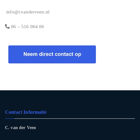
info@cvanderveen.nl
06 – 516 064 06
Contact Informatie
C. van der Veen