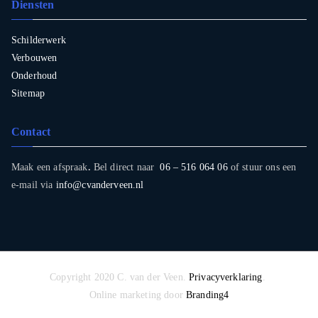
Diensten
Schilderwerk
Verbouwen
Onderhoud
Sitemap
Contact
Maak een afspraak
.
Bel direct naar
06 – 516 064 06
of stuur ons een
e-mail via
info@cvanderveen.nl
Copyright 2020 C. van der Veen.
Privacyverklaring
.
Online marketing door
Branding4