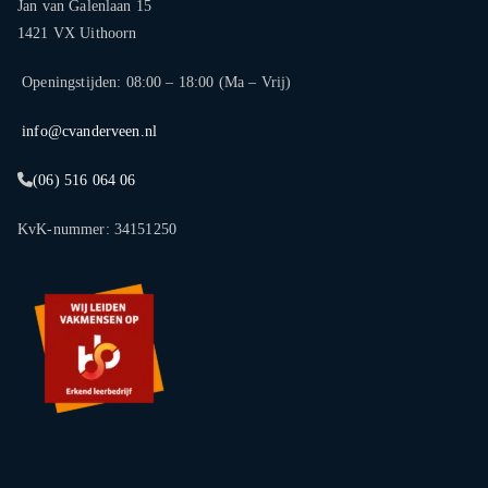
Jan van Galenlaan 15
1421 VX Uithoorn
Openingstijden: 08:00 – 18:00 (Ma – Vrij)
info@cvanderveen.nl
(06) 516 064 06
KvK-nummer: 34151250